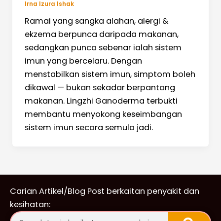
Irna Izura Ishak
Ramai yang sangka alahan, alergi &
ekzema berpunca daripada makanan,
sedangkan punca sebenar ialah sistem
imun yang bercelaru. Dengan
menstabilkan sistem imun, simptom boleh
dikawal — bukan sekadar berpantang
makanan. Lingzhi Ganoderma terbukti
membantu menyokong keseimbangan
sistem imun secara semula jadi.
Carian Artikel/Blog Post berkaitan penyakit dan
kesihatan:
Sear
Search